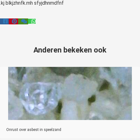
.kj blkjzhnfk.mh sfyjdhnmdfnf
Anderen bekeken ook
Onrust over asbest in speelzand