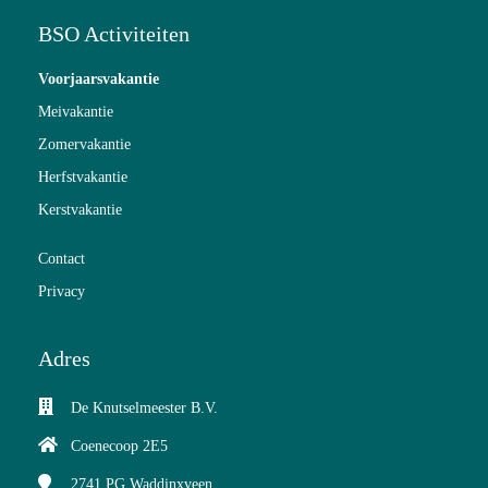
BSO Activiteiten
Voorjaarsvakantie
Meivakantie
Zomervakantie
Herfstvakantie
Kerstvakantie
Contact
Privacy
Adres
De Knutselmeester B.V.
Coenecoop 2E5
2741 PG
Waddinxveen