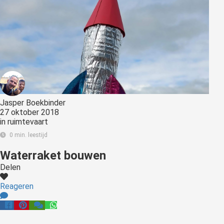
Jasper Boekbinder
27 oktober 2018
in
ruimtevaart
0 min. leestijd
Waterraket bouwen
Delen
Reageren