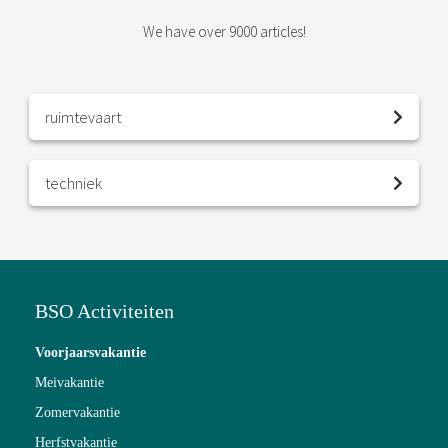
We have over 9000 articles!
ruimtevaart
techniek
BSO Activiteiten
Voorjaarsvakantie
Meivakantie
Zomervakantie
Herfstvakantie