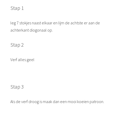
Stap 1
leg 7 stokjes naast elkaar en lijm de achtste er aan de
achterkant diogonaal op.
Stap 2
Verf alles geel
Stap 3
Als de verf droog is maak dan een mooi koeien patroon.