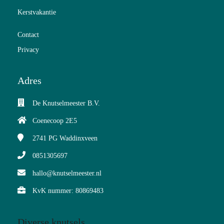
Kerstvakantie
Contact
Privacy
Adres
De Knutselmeester B.V.
Coenecoop 2E5
2741 PG
Waddinxveen
0851305697
hallo@knutselmeester.nl
KvK nummer: 80869483
Diverse knutsels