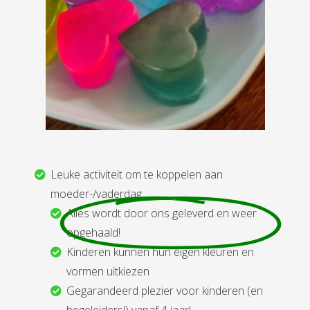
Leuke activiteit om te koppelen aan
moeder-/vaderdag
Alles wordt door ons geleverd en weer
opgehaald!
Kinderen kunnen hun eigen kleuren en
vormen uitkiezen
Gegarandeerd plezier voor kinderen (en
begeleiders!) vanaf 4 jaar!